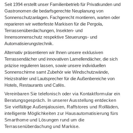
Seit 1994 erstellt unser Familienbetrieb für Privatkunden und
Gastronomen die bedarfsgerechte Neuplanung von
Sonnenschutzanlagen. Fachgerecht montieren, warten oder
reparieren wir wetterfeste Markisen für die Pergola,
Terrassenüberdachungen, Insekten- und
Innensonnenschutz respektive Steuerungs- und
Automatisierungstechnik.
Alternativ präsentieren wir Ihnen unsere exklusiven
Terrassendächer und innovativen Lamellendächer, die sich
präzise regulieren lassen, sowie unsere individuellen
Sonnenschirme samt Zubehör wie Windschutzwände,
Heizstrahler und Lautsprecher für die Außenbereiche von
Hotels, Restaurants und Cafés.
Vereinbaren Sie telefonisch oder via Kontaktformular ein
Beratungsgespräch. In unserer Ausstellung entdecken
Sie vielfältige Außenjalousien, Raffstores und Rollläden,
intelligente Möglichkeiten zur Hausautomatisierung fürs
Smarthome und Lösungen rund um die
Terrassenüberdachung und Markise.