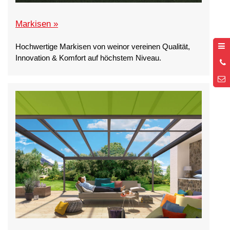
Markisen »
Hochwertige Markisen von weinor vereinen Qualität,
Innovation & Komfort auf höchstem Niveau.
0
2