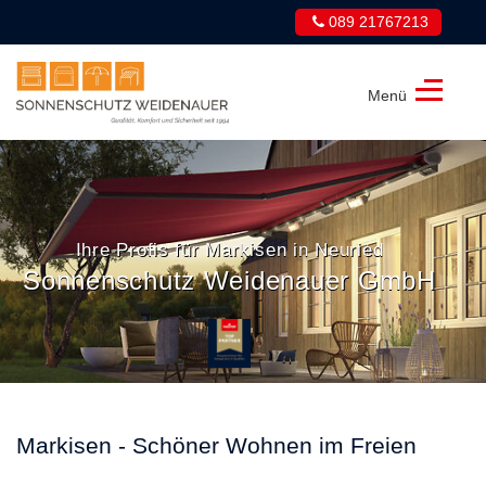
089 21767213
Menü
Sonnenschutz
Weidenauer
GmbH
Ihre Profis für Markisen in Neuried
Sonnenschutz Weidenauer GmbH
Markisen - Schöner Wohnen im Freien