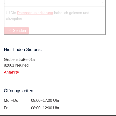
Die
Datenschutzerklärung
habe ich gelesen und
akzeptiert.
Senden
Hier finden Sie uns:
Grubenstraße 61a
82061 Neuried
Anfahrt
Öffnungszeiten:
Mo.−Do.
08:00−17:00 Uhr
Fr.
08:00−12:00 Uhr