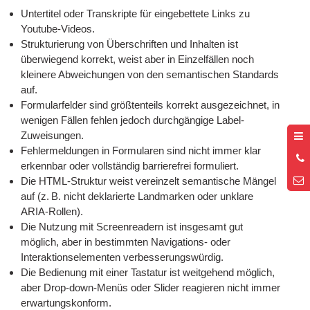
Untertitel oder Transkripte für eingebettete Links zu
Youtube-Videos.
Strukturierung von Überschriften und Inhalten ist
überwiegend korrekt, weist aber in Einzelfällen noch
kleinere Abweichungen von den semantischen Standards
auf.
Formularfelder sind größtenteils korrekt ausgezeichnet, in
wenigen Fällen fehlen jedoch durchgängige Label-
Zuweisungen.
Fehlermeldungen in Formularen sind nicht immer klar
0
erkennbar oder vollständig barrierefrei formuliert.
2
Die HTML-Struktur weist vereinzelt semantische Mängel
auf (z. B. nicht deklarierte Landmarken oder unklare
ARIA-Rollen).
Die Nutzung mit Screenreadern ist insgesamt gut
möglich, aber in bestimmten Navigations- oder
Interaktionselementen verbesserungswürdig.
Die Bedienung mit einer Tastatur ist weitgehend möglich,
aber Drop-down-Menüs oder Slider reagieren nicht immer
erwartungskonform.