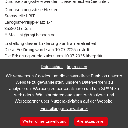
Durchsetzungsstelle wenden. Diese erreichen Sie unter:
Durchsetzungsstelle Hessen
Stabsstelle LBIT
Landgraf-Philipp-Platz 1-7
35390 Gießen
E-Mail: lbit@rpgi.hessen.de
Erstellung dieser Erklärung zur Barrierefreiheit
Diese Erklärung wurde am 10.07.2025 erstellt.
Die Erklärung wurde zuletzt am 10.07.2025 überprüft.
Datenschutz
|
Impressum
Wir verwenden Cookies, um die einwandfreie Funktion unserer
Impressum
Website zu gewährleisten, unseren Datenverkehr zu
Datenschutz
analysieren, Werbung zu personalisieren und um SPAM zu
verhindern. Wir informieren auch unsere Analyse- und
Barrierefreiheit
Werbepartner über Nutzeraktivitäten auf der Website.
Cookie Einstellungen
Einstellungen verwalten »
Marketing by
WinLocal
Weiter ohne Einwilligung
Alle akzeptieren
Barrierefreie Website