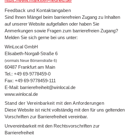
https://www.markisen-neuried.de/
Feedback und Kontaktangaben
Sind Ihnen Mängel beim barrierefreien Zugang zu Inhalten
auf unserer Website aufgefallen oder haben Sie
Anmerkungen sowie Fragen zum barrierefreien Zugang?
Melden Sie sich gerne bei uns unter:
WinLocal GmbH
Elisabeth-Norgall-Straße 6
(vormals Neue Börsenstraße 6)
60487 Frankfurt am Main
Tel.: +49 69-9778459-0
Fax: +49 69-9778459-111
E-Mail: barrierefreiheit@winlocal.de
www.winlocal.de
Stand der Vereinbarkeit mit den Anforderungen
Diese Website ist nicht vollständig mit den für uns geltenden
Vorschriften zur Barrierefreiheit vereinbar.
Unvereinbarkeit mit den Rechtsvorschriften zur
Barrierefreiheit